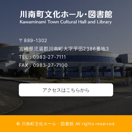
〒889-1302
宮崎県児湯郡川南町大字平田2386番地3
TEL：0983-27-7111
FAX：0983-27-7100
アクセスはこちらから
© 川南町文化ホール・図書館 All rights reserved.