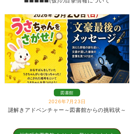
■■■■■(仮)の目撃情報について
図書館
2026年7月23日
謎解きアドベンチャー～図書館からの挑戦状～