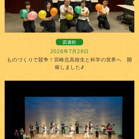
図書館
2026年7月29日
ものづくりで競争！宮崎北高校生と科学の世界へ 開
催しました♪