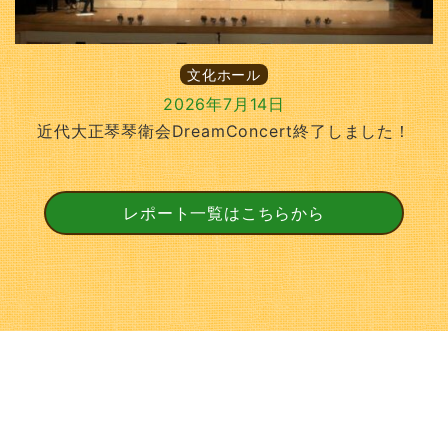
文化ホール
2026年7月14日
近代大正琴琴衛会DreamConcert終了しました！
レポート一覧はこちらから