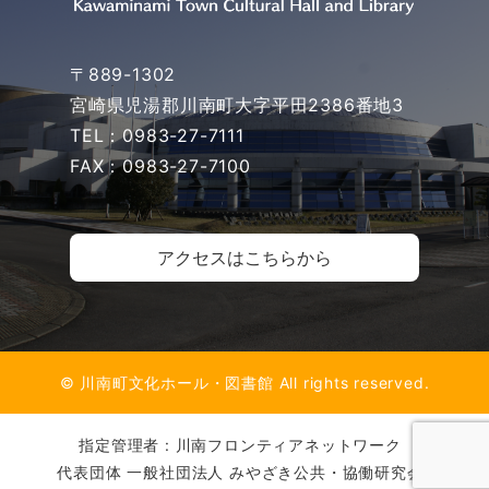
〒889-1302
宮崎県児湯郡川南町大字平田2386番地3
TEL：0983-27-7111
FAX：0983-27-7100
アクセスはこちらから
© 川南町文化ホール・図書館 All rights reserved.
指定管理者 : 川南フロンティアネットワーク
代表団体 一般社団法人 みやざき公共・協働研究会