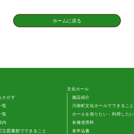
ホームに戻る
文化ホール
をさがす
施設紹介
一覧
川南町文化ホールでできるこ
一覧
ホールを借りたい・利用した
案内
各種使用料
町立図書館でできること
各申込書