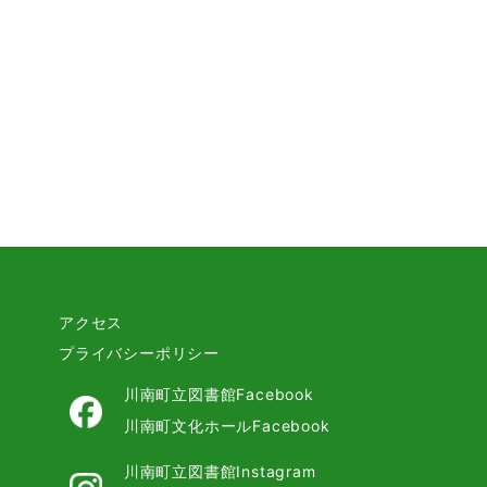
アクセス
プライバシーポリシー
と
川南町立図書館Facebook
い
川南町文化ホールFacebook
川南町立図書館Instagram