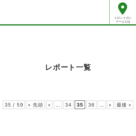
トロントロン
ドームとは
レポート一覧
35 / 59
« 先頭
«
...
34
35
36
...
»
最後 »