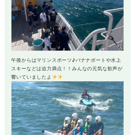
午後からはマリンスポーツ♪バナナボートや水上
スキーなどは迫力満点！！みんなの元気な歓声が
響いていましたよ