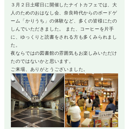
３月２日土曜日に開催したナイトカフェでは、大
各種使用料
文化ホールだより
人のためのおはなし会、奈良時代からのボードゲ
各申込書
ご利用にあたって
ーム「かりうち」の体験など、多くの皆様にたの
図書館だより
しんでいただきました。 また、コーヒーを片手
ご利用にあたって
に、ゆっくりと読書をされる方も多くみられまし
た。
夜ならではの図書館の雰囲気もお楽しみいただけ
たのではないかと思います。
ご来場、ありがとうございました。