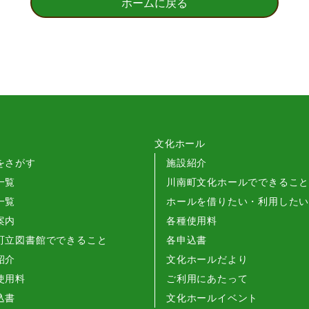
ホームに戻る
文化ホール
をさがす
施設紹介
一覧
川南町文化ホールでできるこ
一覧
ホールを借りたい・利用した
案内
各種使用料
町立図書館でできること
各申込書
紹介
文化ホールだより
使用料
ご利用にあたって
込書
文化ホールイベント