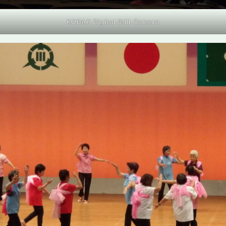
KODAK Digital Still Camera