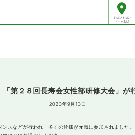
トロントロン
ドームとは
）「第２８回長寿会女性部研修大会」が
2023年9月13日
ダンスなどが行われ、多くの皆様が元気に参加されました。