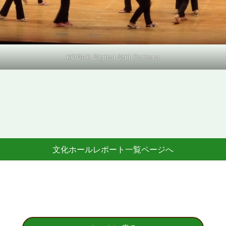
KODAK Digital Still Camera
文化ホールレポート一覧ページへ