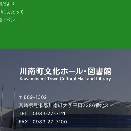
館だより
用にあたって
館イベント
〒889-1302
宮崎県児湯郡川南町大字平田2386番地3
TEL：0983-27-7111
FAX：0983-27-7100