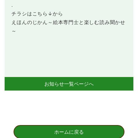
.
チラシはこちら↓から
えほんのじかん～絵本専門士と楽しむ読み聞かせ
～
お知らせ一覧ページへ
ホームに戻る