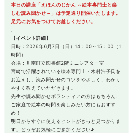
本日の講座「
えほんのじかん ～絵本専門士と楽
各種使用料
文化ホールだより
しむ読み聞かせ～
」は予定通り開催いたします。
各申込書
ご利用にあたって
足元にお気をつけてお越しください。
図書館だより
.
ご利用にあたって
【イベント詳細】
日時：2026年6月7日（日）14：00～15：00（1
時間）
会場：川南町立図書館2階ミニシアター室
宮崎で活躍されている絵本専門士・木村浩子氏を
お迎えし、読み聞かせのコツをやさしく、わかり
やすく教えていただきます。
先生や読み聞かせボランティアの方はもちろん、
ご家庭で絵本の時間を楽しみたい方にもおすす
め！
明日からすぐに使えるヒントがきっと見つかりま
す。どうぞお気軽にご参加ください♪